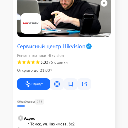
Сервисный центр Hikvision
Ремонт техники Hikvision
5,0
275 оценки
Открыто до 21:00
Маршрут
275
Обзор
Отзывы
Адрес
г. Томск, ул. Нахимова, 8с2