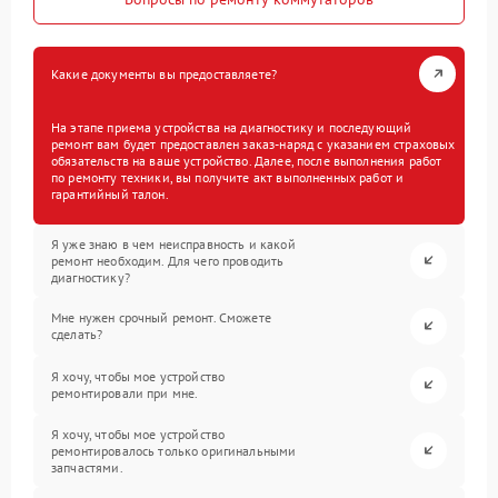
Какие документы вы предоставляете?
На этапе приема устройства на диагностику и последующий
ремонт вам будет предоставлен заказ-наряд с указанием страховых
обязательств на ваше устройство. Далее, после выполнения работ
по ремонту техники, вы получите акт выполненных работ и
гарантийный талон.
Я уже знаю в чем неисправность и какой
ремонт необходим. Для чего проводить
диагностику?
Мне нужен срочный ремонт. Сможете
сделать?
Я хочу, чтобы мое устройство
ремонтировали при мне.
Я хочу, чтобы мое устройство
ремонтировалось только оригинальными
запчастями.