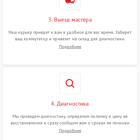
3. Выезд мастера
Наш курьер приедет к вам в удобное для вас время. Заберет
ваш коммутатор и привезет на склад для диагностики.
Подробнее
4. Диагностика
Мы проведем диагностику, определим поломку и цену ее
восстановления и сразу сообщим вам о сроках ее починки
Подробнее