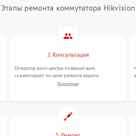
Этапы ремонта коммутатора Hikvision
2. Консультация
Оператор колл центра позвонит вам,
сориентирует по цене ремонта вашего
коммутатора а также ответит на все ваши
Подробнее
вопросы.
5. Ремонт