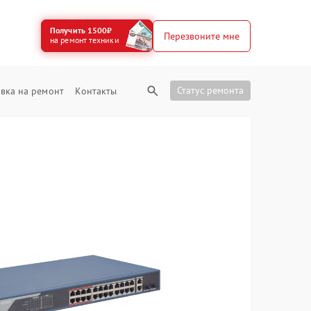
Получить 1500₽
Перезвоните мне
на ремонт техники
Статус ремонта
вка на ремонт
Контакты