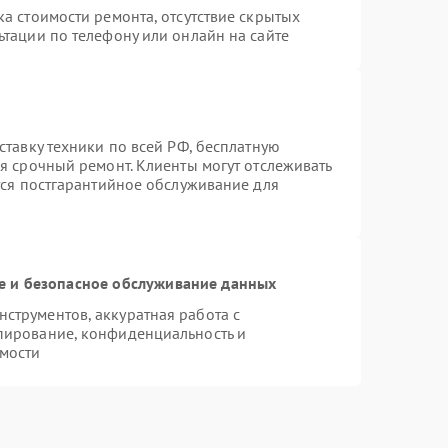
а стоимости ремонта, отсутствие скрытых
ьтации по телефону или онлайн на сайте
ставку техники по всей РФ, бесплатную
я срочный ремонт. Клиенты могут отслеживать
тся постгарантийное обслуживание для
 и безопасное обслуживание данных
струментов, аккуратная работа с
пирование, конфиденциальность и
мости