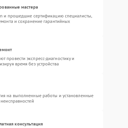
рованные мастера
ion и прошедшие сертификацию специалисты,
ремонта и сохранение гарантийных
ремонт
т провести экспресс-диагностику и
изируя время без устройства
тия на выполненные работы и установленные
х неисправностей
латная консультация