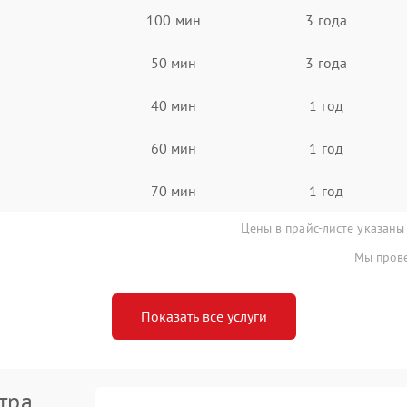
100 мин
3 года
50 мин
3 года
40 мин
1 год
60 мин
1 год
70 мин
1 год
Цены в прайс-листе указаны
Мы прове
Показать все услуги
тра