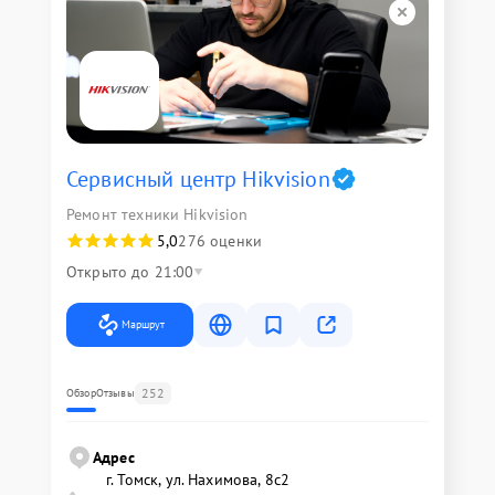
Сервисный центр Hikvision
Ремонт техники Hikvision
5,0
276 оценки
Открыто до 21:00
Маршрут
252
Обзор
Отзывы
Адрес
г. Томск, ул. Нахимова, 8с2