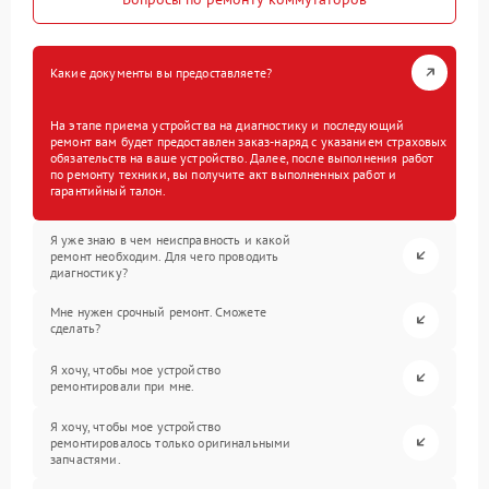
Какие документы вы предоставляете?
На этапе приема устройства на диагностику и последующий
ремонт вам будет предоставлен заказ-наряд с указанием страховых
обязательств на ваше устройство. Далее, после выполнения работ
по ремонту техники, вы получите акт выполненных работ и
гарантийный талон.
Я уже знаю в чем неисправность и какой
ремонт необходим. Для чего проводить
диагностику?
Мне нужен срочный ремонт. Сможете
сделать?
Я хочу, чтобы мое устройство
ремонтировали при мне.
Я хочу, чтобы мое устройство
ремонтировалось только оригинальными
запчастями.