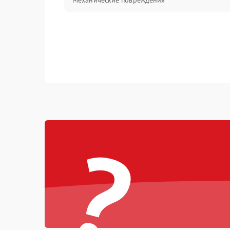
Механические повреждения
?