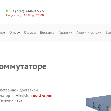
+7 (382) 248-97-26
Ежедневно, с 10:00 до 20:00
ны
О нас
Отзывы
Доставка
Гарантии
Акции и скидки
Зая
коммутаторе
обственной доставкой
до 3-х лет
таторов Hikvision
течении часа