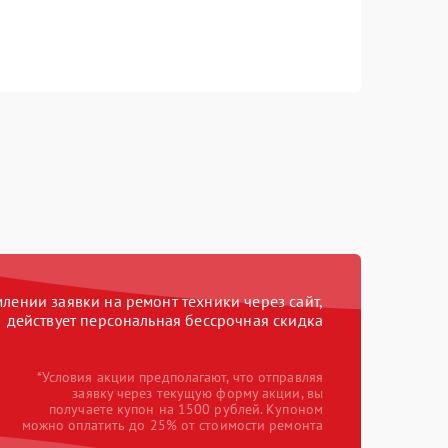
ении заявки на ремонт техники через сайт,
действует персональная бессрочная скидка
*Условия акции предполагают, что отправляя
заявку через текущую форму акции, вы
получаете купон на 1500 рублей. Купоном
можно оплатить до 25% от стоимости ремонта