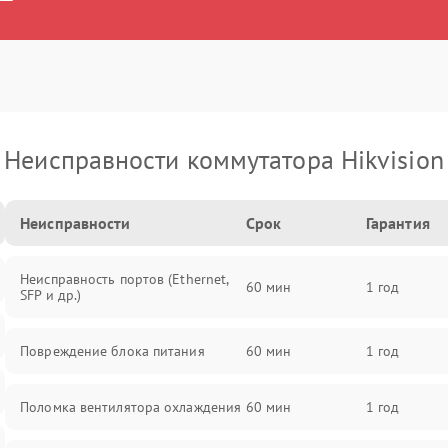
Неисправности коммутатора Hikvision
Неисправности
Срок
Гарантия
Неисправность портов (Ethernet,
60 мин
1 год
SFP и др.)
Повреждение блока питания
60 мин
1 год
Поломка вентилятора охлаждения
60 мин
1 год