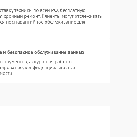
ставку техники по всей РФ, бесплатную
я срочный ремонт. Клиенты могут отслеживать
тся постгарантийное обслуживание для
 и безопасное обслуживание данных
струментов, аккуратная работа с
пирование, конфиденциальность и
мости