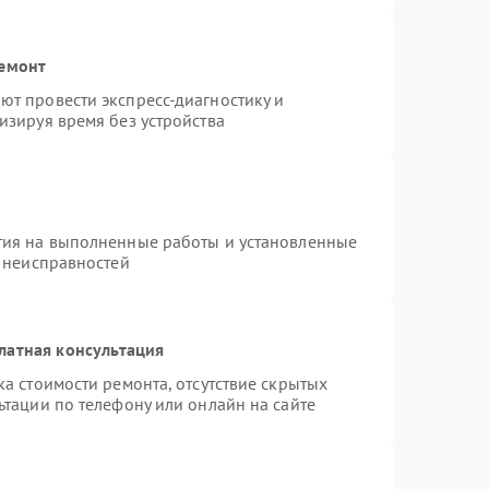
ремонт
т провести экспресс-диагностику и
изируя время без устройства
тия на выполненные работы и установленные
х неисправностей
латная консультация
а стоимости ремонта, отсутствие скрытых
ьтации по телефону или онлайн на сайте