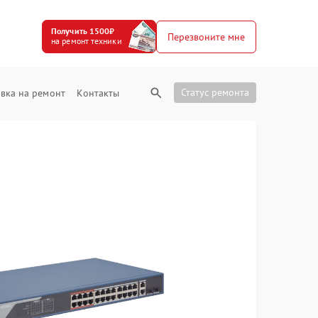
Получить 1500₽
Перезвоните мне
на ремонт техники
Статус ремонта
вка на ремонт
Контакты