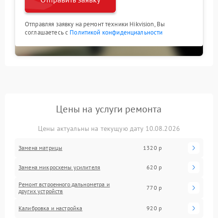
Отправляя заявку на ремонт техники Hikvision, Вы
соглашаетесь с
Политикой конфиденциальности
Цены на услуги ремонта
Цены актуальны на текущую дату 10.08.2026
Замена матрицы
1320 р
Замена микросхемы усилителя
620 р
Ремонт встроенного дальнометра и
770 р
других устройств
Калибровка и настройка
920 р