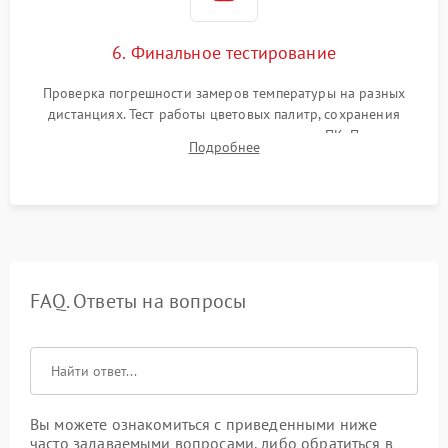
6. Финальное тестирование
Проверка погрешности замеров температуры на разных
дистанциях. Тест работы цветовых палитр, сохранения
термограмм в память и передачи данных на ПК. Проверка
Подробнее
автономности работы и итоговый контроль качества.
FAQ. Ответы на вопросы
Вы можете ознакомиться с приведенными ниже
часто задаваемыми вопросами, либо обратиться в