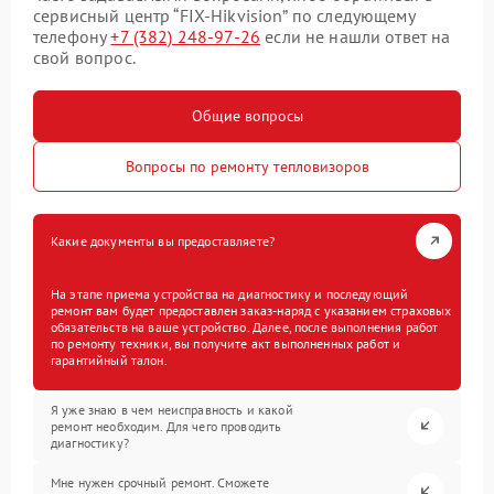
сервисный центр “FIX-Hikvision” по следующему
телефону
+7 (382) 248-97-26
если не нашли ответ на
свой вопрос.
Общие вопросы
Вопросы по ремонту тепловизоров
Какие документы вы предоставляете?
На этапе приема устройства на диагностику и последующий
ремонт вам будет предоставлен заказ-наряд с указанием страховых
обязательств на ваше устройство. Далее, после выполнения работ
по ремонту техники, вы получите акт выполненных работ и
гарантийный талон.
Я уже знаю в чем неисправность и какой
ремонт необходим. Для чего проводить
диагностику?
Мне нужен срочный ремонт. Сможете