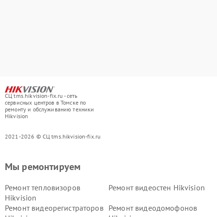
СЦ tms.hikvision-fix.ru - сеть
сервисных центров в Томске по
ремонту и обслуживанию техники
Hikvision
2021-2026 © СЦ tms.hikvision-fix.ru
Мы ремонтируем
Ремонт тепловизоров
Ремонт видеостен Hikvision
Hikvision
Ремонт видеорегистраторов
Ремонт видеодомофонов