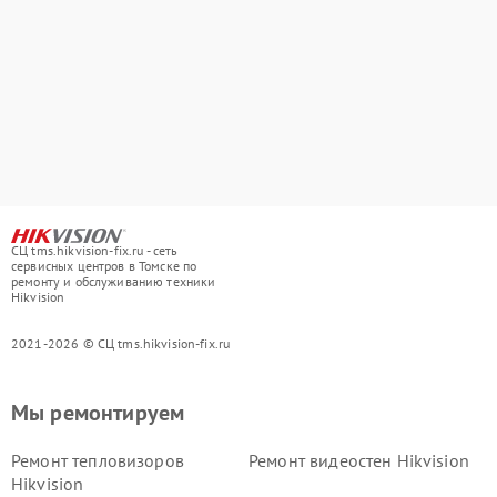
СЦ tms.hikvision-fix.ru - сеть
сервисных центров в Томске по
ремонту и обслуживанию техники
Hikvision
2021-2026 © СЦ tms.hikvision-fix.ru
Мы ремонтируем
Ремонт тепловизоров
Ремонт видеостен Hikvision
Hikvision