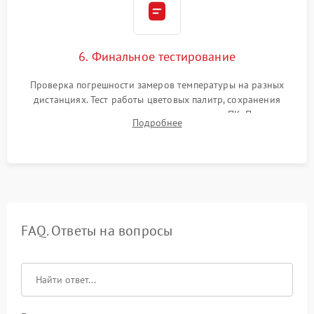
6. Финальное тестирование
Проверка погрешности замеров температуры на разных
дистанциях. Тест работы цветовых палитр, сохранения
термограмм в память и передачи данных на ПК. Проверка
Подробнее
автономности работы и итоговый контроль качества.
FAQ. Ответы на вопросы