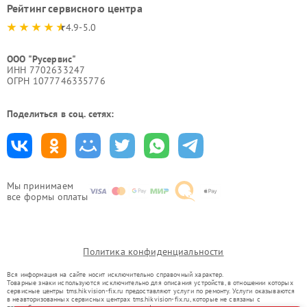
Рейтинг сервисного центра
4.9-5.0
ООО "Русервис"
ИНН 7702633247
ОГРН 1077746335776
Поделиться в соц. сетях:
Мы принимаем
все формы оплаты
Политика конфиденциальности
Вся информация на сайте носит исключительно справочный характер.
Товарные знаки используются исключительно для описания устройств, в отношении которых
сервисные центры tms.hikvision-fix.ru предоставляют услуги по ремонту. Услуги оказываются
в неавторизованных сервисных центрах tms.hikvision-fix.ru, которые не связаны с