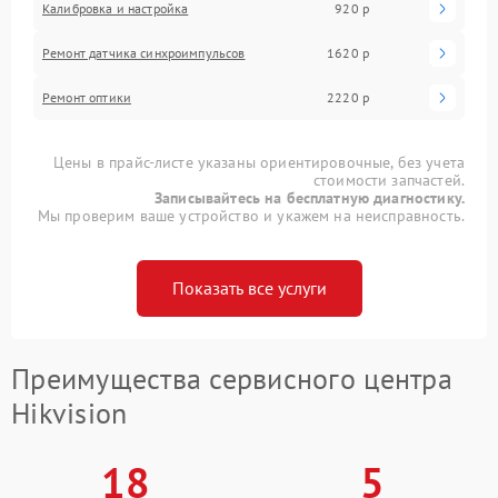
Калибровка и настройка
920 р
Ремонт датчика синхроимпульсов
1620 р
Ремонт оптики
2220 р
Цены в прайс-листе указаны ориентировочные, без учета
стоимости запчастей.
Записывайтесь на бесплатную диагностику.
Мы проверим ваше устройство и укажем на неисправность.
Показать все услуги
Преимущества сервисного центра
Hikvision
18
5