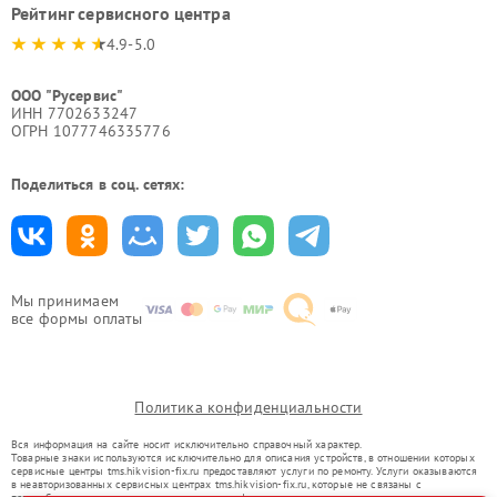
Рейтинг сервисного центра
4.9-5.0
ООО "Русервис"
ИНН 7702633247
ОГРН 1077746335776
Поделиться в соц. сетях:
Мы принимаем
все формы оплаты
Политика конфиденциальности
Вся информация на сайте носит исключительно справочный характер.
Товарные знаки используются исключительно для описания устройств, в отношении которых
сервисные центры tms.hikvision-fix.ru предоставляют услуги по ремонту. Услуги оказываются
в неавторизованных сервисных центрах tms.hikvision-fix.ru, которые не связаны с