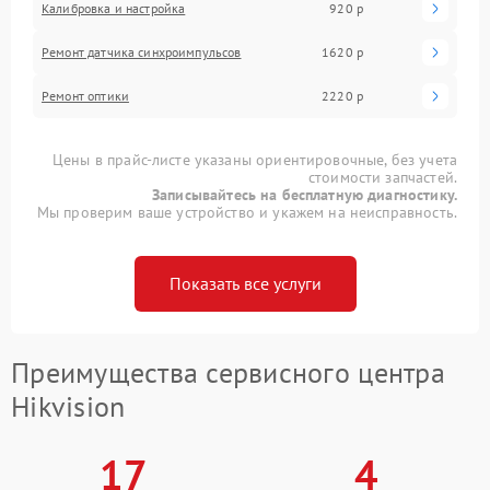
Калибровка и настройка
920 р
Ремонт датчика синхроимпульсов
1620 р
Ремонт оптики
2220 р
Цены в прайс-листе указаны ориентировочные, без учета
стоимости запчастей.
Записывайтесь на бесплатную диагностику.
Мы проверим ваше устройство и укажем на неисправность.
Показать все услуги
Преимущества сервисного центра
Hikvision
17
4