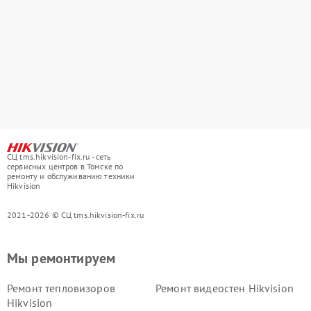
СЦ tms.hikvision-fix.ru - сеть
сервисных центров в Томске по
ремонту и обслуживанию техники
Hikvision
2021-2026 © СЦ tms.hikvision-fix.ru
Мы ремонтируем
Ремонт тепловизоров
Ремонт видеостен Hikvision
Hikvision