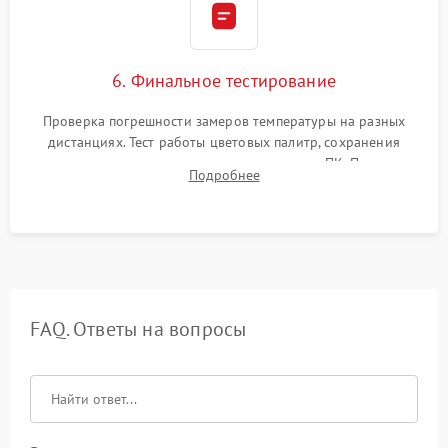
6. Финальное тестирование
Проверка погрешности замеров температуры на разных
дистанциях. Тест работы цветовых палитр, сохранения
термограмм в память и передачи данных на ПК. Проверка
Подробнее
автономности работы и итоговый контроль качества.
FAQ. Ответы на вопросы