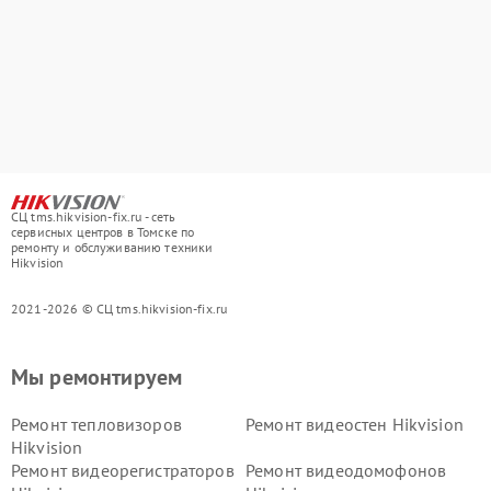
СЦ tms.hikvision-fix.ru - сеть
сервисных центров в Томске по
ремонту и обслуживанию техники
Hikvision
2021-2026 © СЦ tms.hikvision-fix.ru
Мы ремонтируем
Ремонт тепловизоров
Ремонт видеостен Hikvision
Hikvision
Ремонт видеорегистраторов
Ремонт видеодомофонов