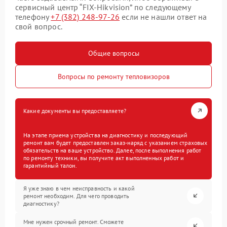
сервисный центр “FIX-Hikvision” по следующему
телефону
+7 (382) 248-97-26
если не нашли ответ на
свой вопрос.
Общие вопросы
Вопросы по ремонту тепловизоров
Какие документы вы предоставляете?
На этапе приема устройства на диагностику и последующий
ремонт вам будет предоставлен заказ-наряд с указанием страховых
обязательств на ваше устройство. Далее, после выполнения работ
по ремонту техники, вы получите акт выполненных работ и
гарантийный талон.
Я уже знаю в чем неисправность и какой
ремонт необходим. Для чего проводить
диагностику?
Мне нужен срочный ремонт. Сможете