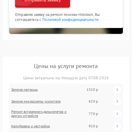
Отправляя заявку на ремонт техники Hikvision, Вы
соглашаетесь с
Политикой конфиденциальности
Цены на услуги ремонта
Цены актуальны на текущую дату 07.08.2026
Замена матрицы
1320 р
Замена микросхемы усилителя
620 р
Ремонт встроенного дальнометра и
770 р
других устройств
Калибровка и настройка
920 р