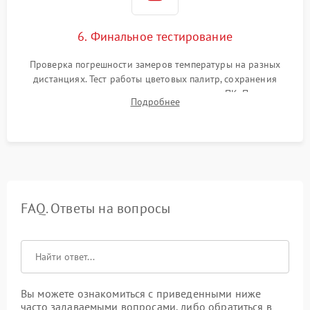
6. Финальное тестирование
Проверка погрешности замеров температуры на разных
дистанциях. Тест работы цветовых палитр, сохранения
термограмм в память и передачи данных на ПК. Проверка
Подробнее
автономности работы и итоговый контроль качества.
FAQ. Ответы на вопросы
Вы можете ознакомиться с приведенными ниже
часто задаваемыми вопросами, либо обратиться в