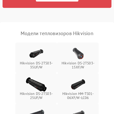
Модели тепловизоров Hikvision
Hikvision DS-2TS03-
Hikvision DS-2TS03-
35UF/W
15XF/W
Hikvision DS-2TS03-
Hikvision HM-TS01-
25UF/W
06XF/W-LC06