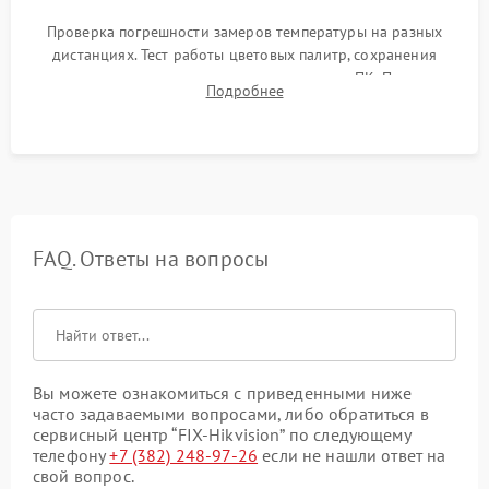
Проверка погрешности замеров температуры на разных
дистанциях. Тест работы цветовых палитр, сохранения
термограмм в память и передачи данных на ПК. Проверка
Подробнее
автономности работы и итоговый контроль качества.
FAQ. Ответы на вопросы
Вы можете ознакомиться с приведенными ниже
часто задаваемыми вопросами, либо обратиться в
сервисный центр “FIX-Hikvision” по следующему
телефону
+7 (382) 248-97-26
если не нашли ответ на
свой вопрос.