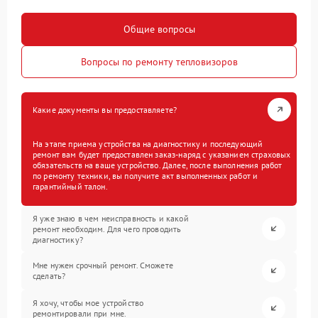
Общие вопросы
Вопросы по ремонту тепловизоров
Какие документы вы предоставляете?
На этапе приема устройства на диагностику и последующий
ремонт вам будет предоставлен заказ-наряд с указанием страховых
обязательств на ваше устройство. Далее, после выполнения работ
по ремонту техники, вы получите акт выполненных работ и
гарантийный талон.
Я уже знаю в чем неисправность и какой
ремонт необходим. Для чего проводить
диагностику?
Мне нужен срочный ремонт. Сможете
сделать?
Я хочу, чтобы мое устройство
ремонтировали при мне.