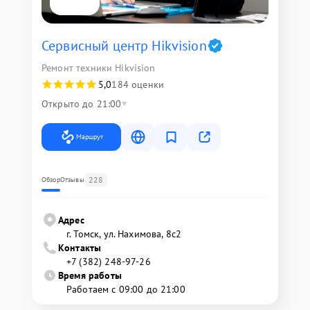
Сервисный центр Hikvision
Ремонт техники Hikvision
5,0
184 оценки
Открыто до 21:00
Маршрут
228
Обзор
Отзывы
Адрес
г. Томск, ул. Нахимова, 8с2
Контакты
+7 (382) 248-97-26
Время работы
Работаем с 09:00 до 21:00