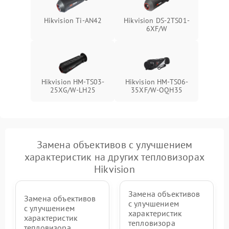
Hikvision Ti-AN42
Hikvision DS-2TS01-
6XF/W
Hikvision HM-TS03-
Hikvision HM-TS06-
25XG/W-LH25
35XF/W-OQH35
Замена объективов с улучшением
характеристик на других тепловизорах
Hikvision
Замена объективов
Замена объективов
с улучшением
с улучшением
характеристик
характеристик
тепловизора
тепловизора