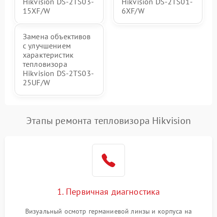
Hikvision DS-2TS03-
Hikvision DS-2TS01-
15XF/W
6XF/W
Замена объективов
с улучшением
характеристик
тепловизора
Hikvision DS-2TS03-
25UF/W
Этапы ремонта тепловизора Hikvision
1. Первичная диагностика
Визуальный осмотр германиевой линзы и корпуса на