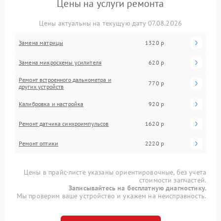
Цены на услуги ремонта
Цены актуальны на текущую дату 07.08.2026
Замена матрицы
1320 р
Замена микросхемы усилителя
620 р
Ремонт встроенного дальнометра и
770 р
других устройств
Калибровка и настройка
920 р
Ремонт датчика синхроимпульсов
1620 р
Ремонт оптики
2220 р
Цены в прайс-листе указаны ориентировочные, без учета
стоимости запчастей.
Записывайтесь на бесплатную диагностику.
Мы проверим ваше устройство и укажем на неисправность.