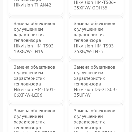
Hikvision HM-TS06-
Hikvision Ti-AN42
35XF/W-OQH35
Замена объективов
Замена объективов
с улучшением
с улучшением
характеристик
характеристик
тепловизора
тепловизора
Hikvision HM-TS03-
Hikvision HM-TS03-
19XG/W-LH19
25XG/W-LH25
Замена объективов
Замена объективов
с улучшением
с улучшением
характеристик
характеристик
тепловизора
тепловизора
Hikvision HM-TS01-
Hikvision DS-2TS03-
06XF/W-LC06
35UF/W
Замена объективов
Замена объективов
с улучшением
с улучшением
характеристик
характеристик
тепловизора
тепловизора