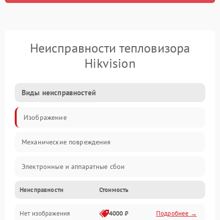
Неисправности тепловизора
Hikvision
Виды неисправностей
Изображение
Механические повреждения
Электронные и аппаратные сбои
Неисправности
Стоимость
Неисправности сенсора и оптики
Нет изображения
4000 ₽
Подробнее →
Программные ошибки