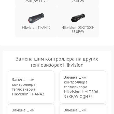
25XG/W-LH25
25UF/W
Hikvision Ti-AN42
Hikvision DS-2TS03-
35UF/W
Замена шим контроллера на других
тепловизорах Hikvision
Замена шим
Замена шим
контроллера
контроллера
тепловизора
тепловизора
Hikvision HM-TS06-
Hikvision Ti-AN42
35XF/W-OQH35
Замена шим
Замена шим