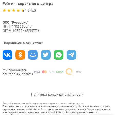
Рейтинг сервисного центра
4.9-5.0
ООО "Русервис"
ИНН 7702633247
ОГРН 1077746335776
Поделиться в соц. сетях:
Мы принимаем
все формы оплаты
Политика конфиденциальности
Вся информация на сайте носит исключительно справочный характер.
Товарные знаки используются исключительно для описания устройств, в отношении которых
сервисные центры tms.hikvision-fix.ru предоставляют услуги по ремонту. Услуги оказываются
в неавторизованных сервисных центрах tms.hikvision-fix.ru, которые не связаны с