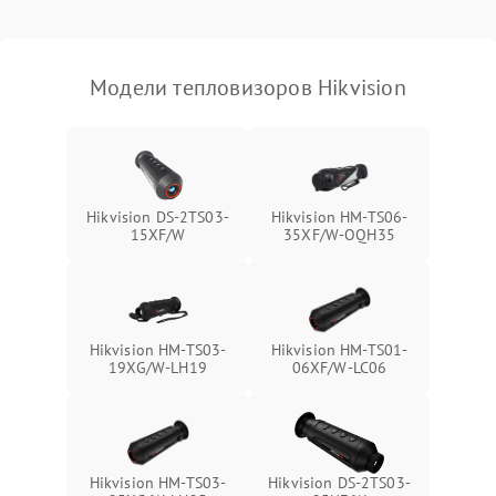
Модели тепловизоров Hikvision
Hikvision DS-2TS03-
Hikvision HM-TS06-
15XF/W
35XF/W-OQH35
Hikvision HM-TS03-
Hikvision HM-TS01-
19XG/W-LH19
06XF/W-LC06
Hikvision HM-TS03-
Hikvision DS-2TS03-