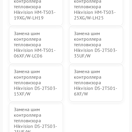
контроллера
контроллера
тепловизора
тепловизора
Hikvision HM-TS03-
Hikvision HM-TS03-
19XG/W-LH19
25XG/W-LH25
Замена шим
Замена шим
контроллера
контроллера
тепловизора
тепловизора
Hikvision HM-TS01-
Hikvision DS-2TS03-
06XF/W-LC06
35UF/W
Замена шим
Замена шим
контроллера
контроллера
тепловизора
тепловизора
Hikvision DS-2TS03-
Hikvision DS-2TS01-
15XF/W
6XF/W
Замена шим
контроллера
тепловизора
Hikvision DS-2TS03-
25UF/W