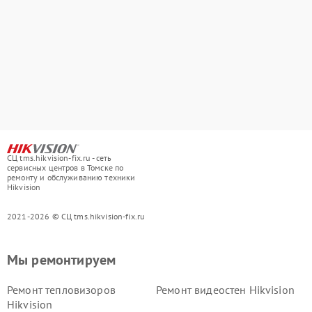
СЦ tms.hikvision-fix.ru - сеть
сервисных центров в Томске по
ремонту и обслуживанию техники
Hikvision
2021-2026 © СЦ tms.hikvision-fix.ru
Мы ремонтируем
Ремонт тепловизоров
Ремонт видеостен Hikvision
Hikvision