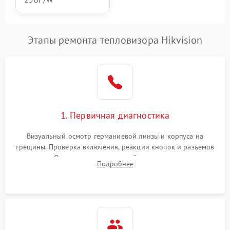
Этапы ремонта тепловизора Hikvision
1. Первичная диагностика
Визуальный осмотр германиевой линзы и корпуса на
трещины. Проверка включения, реакции кнопок и разъемов
зарядки. Оценка вывода тепловой сигнатуры на экран,
Подробнее
проверка базовых функций и считывание системных
ошибок.