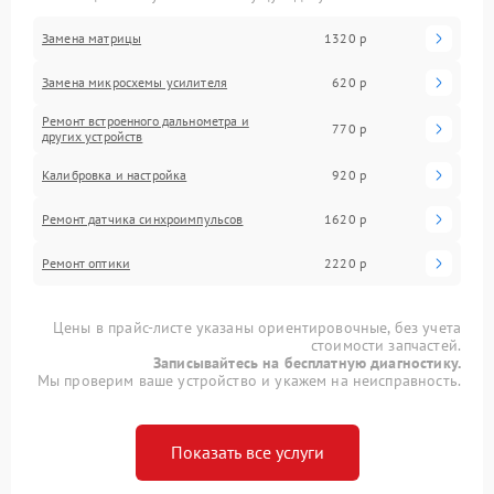
Замена матрицы
1320 р
Замена микросхемы усилителя
620 р
Ремонт встроенного дальнометра и
770 р
других устройств
Калибровка и настройка
920 р
Ремонт датчика синхроимпульсов
1620 р
Ремонт оптики
2220 р
Цены в прайс-листе указаны ориентировочные, без учета
стоимости запчастей.
Записывайтесь на бесплатную диагностику.
Мы проверим ваше устройство и укажем на неисправность.
Показать все услуги