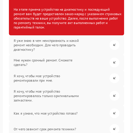
На этапе приема устройства на диагностику и последующий
ремонт вам будет предоставлен заказ-наряд с указанием страховых
обязательств на ваше устройство. Далее, после выполнения работ
по ремонту техники, вы получите акт выполненных работ и
гарантийный талон.
Я уже знаю в чем неисправность и какой
ремонт необходим. Для чего проводить
диагностику?
Мне нужен срочный ремонт. Сможете
сделать?
Я хочу, чтобы мое устройство
ремонтировали при мне.
Я хочу, чтобы мое устройство
ремонтировалось только оригинальными
запчастями.
Как я узнаю, что мое устройство готово?
От чего зависит срок ремонта техники?