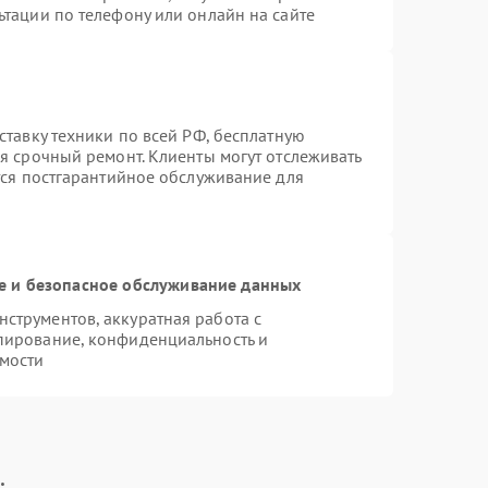
ьтации по телефону или онлайн на сайте
ставку техники по всей РФ, бесплатную
я срочный ремонт. Клиенты могут отслеживать
тся постгарантийное обслуживание для
 и безопасное обслуживание данных
струментов, аккуратная работа с
пирование, конфиденциальность и
мости