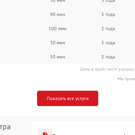
90 мин
3 года
100 мин
2 года
30 мин
3 года
50 мин
3 года
Цены в прайс-листе указаны
Мы прове
Показать все услуги
тра