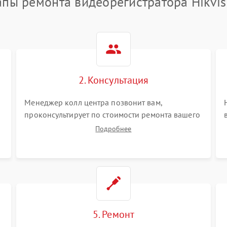
апы ремонта видеорегистратора Hikvis
2. Консультация
Менеджер колл центра позвонит вам,
проконсультирует по стоимости ремонта вашего
видеорегистратора а также ответит на все ваши
Подробнее
вопросы.
5. Ремонт