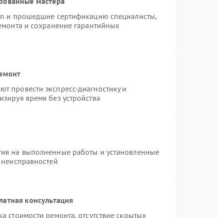
рованные мастера
ion и прошедшие сертификацию специалисты,
ремонта и сохранение гарантийных
ремонт
т провести экспресс-диагностику и
изируя время без устройства
тия на выполненные работы и установленные
х неисправностей
латная консультация
а стоимости ремонта, отсутствие скрытых