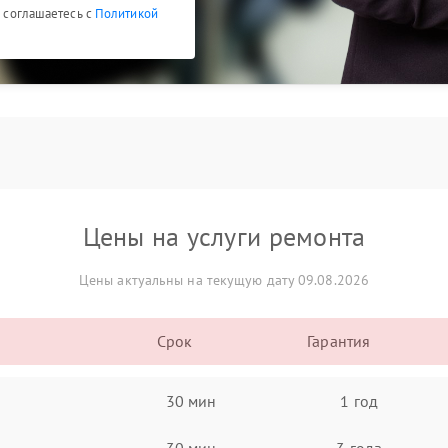
ы соглашаетесь с
Политикой
Цены на услуги ремонта
Цены актуальны на текущую дату 09.08.2026
Срок
Гарантия
30 мин
1 год
30 мин
3 года