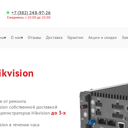
+7 (382) 248-97-26
Ежедневно, с 10:00 до 20:00
ны
О нас
Отзывы
Доставка
Гарантии
Акции и скидки
Зая
ikvision
е от ремонта
sion собственной доставкой
до 3-х
регистраторов Hikvision
ion в течении часа