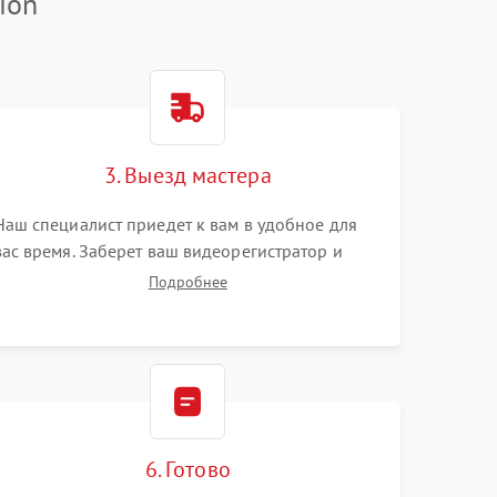
ion
3. Выезд мастера
Наш специалист приедет к вам в удобное для
вас время. Заберет ваш видеорегистратор и
привезет на склад для диагностики.
Подробнее
6. Готово