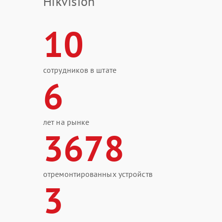
Hikvision
10
сотрудников в штате
6
лет на рынке
3678
отремонтированных устройств
3