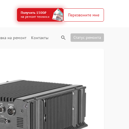
Получить 1500₽
Перезвоните мне
на ремонт техники
Статус ремонта
вка на ремонт
Контакты