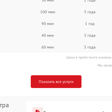
100 мин
3 года
90 мин
1 год
40 мин
3 года
60 мин
3 года
Цены в прайс-листе указаны
Мы прове
Показать все услуги
тра