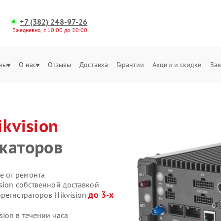
+7 (382) 248-97-26
Ежедневно, с 10:00 до 20:00
ны
О нас
Отзывы
Доставка
Гарантии
Акции и скидки
Зая
ikvision
каторов
е от ремонта
sion собственной доставкой
до 3-х
регистраторов Hikvision
ion в течении часа