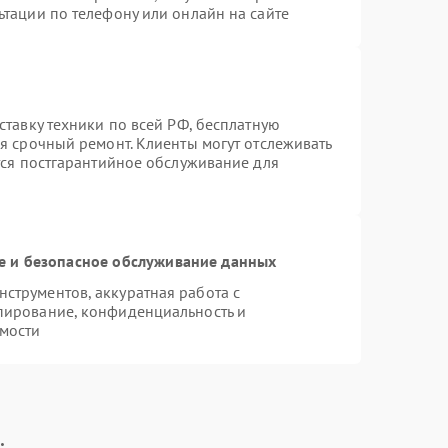
ьтации по телефону или онлайн на сайте
ставку техники по всей РФ, бесплатную
я срочный ремонт. Клиенты могут отслеживать
тся постгарантийное обслуживание для
 и безопасное обслуживание данных
струментов, аккуратная работа с
пирование, конфиденциальность и
мости