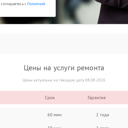
ы соглашаетесь с
Политикой
Цены на услуги ремонта
Цены актуальны на текущую дату 08.08.2026
Срок
Гарантия
60 мин
2 года
30 мин
2 года