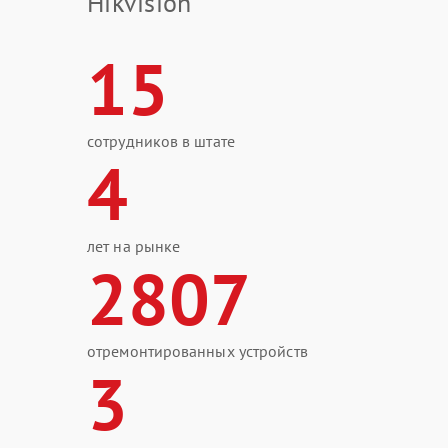
Hikvision
15
сотрудников в штате
4
лет на рынке
2807
отремонтированных устройств
3