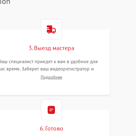
ion
3. Выезд мастера
Наш специалист приедет к вам в удобное для
вас время. Заберет ваш видеорегистратор и
привезет на склад для диагностики.
Подробнее
6. Готово