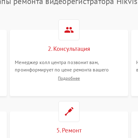
апы ремонта видеорегистратора Hikvis
2. Консультация
Менеджер колл центра позвонит вам,
проинформирует по цене ремонта вашего
видеорегистратора а также ответит на все ваши
Подробнее
вопросы.
5. Ремонт