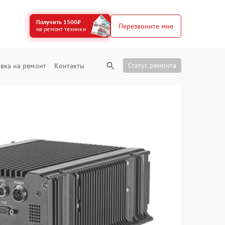
Получить 1500₽
Перезвоните мне
на ремонт техники
Статус ремонта
вка на ремонт
Контакты