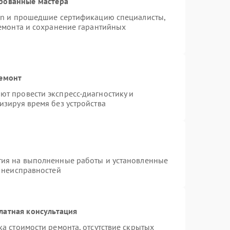
рованные мастера
ion и прошедшие сертификацию специалисты,
ремонта и сохранение гарантийных
ремонт
т провести экспресс-диагностику и
изируя время без устройства
тия на выполненные работы и установленные
х неисправностей
латная консультация
а стоимости ремонта, отсутствие скрытых