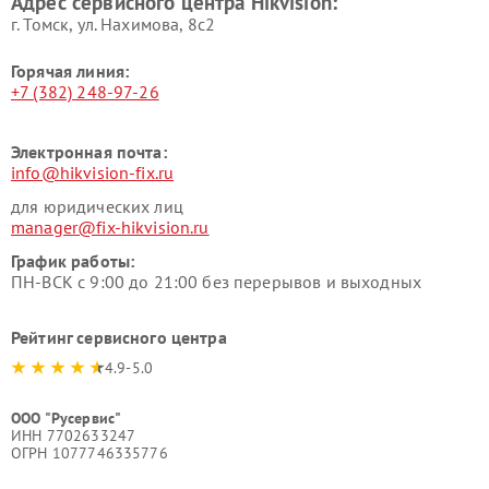
Адрес сервисного центра Hikvision:
г. Томск, ул. Нахимова, 8с2
Горячая линия:
+7 (382) 248-97-26
Электронная почта:
info@hikvision-fix.ru
для юридических лиц
manager@fix-hikvision.ru
График работы:
ПН-ВСК с 9:00 до 21:00 без перерывов и выходных
Рейтинг сервисного центра
4.9-5.0
ООО "Русервис"
ИНН 7702633247
ОГРН 1077746335776