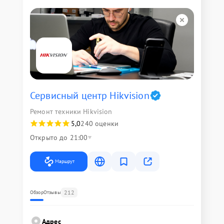
Сервисный центр Hikvision
Ремонт техники Hikvision
5,0
240 оценки
Открыто до 21:00
Маршрут
212
Обзор
Отзывы
Адрес