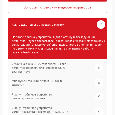
Вопросы по ремонту видеорегистраторов
Какие документы вы предоставляете?
На этапе приема устройства на диагностику и последующий
ремонт вам будет предоставлен заказ-наряд с указанием страховых
обязательств на ваше устройство. Далее, после выполнения работ
по ремонту техники, вы получите акт выполненных работ и
гарантийный талон.
Я уже знаю в чем неисправность и какой
ремонт необходим. Для чего проводить
диагностику?
Мне нужен срочный ремонт. Сможете
сделать?
Я хочу, чтобы мое устройство
ремонтировали при мне.
Я хочу, чтобы мое устройство
ремонтировалось только оригинальными