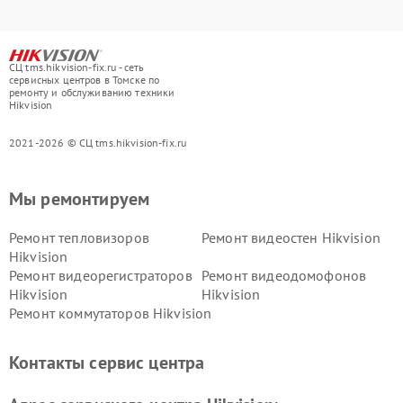
СЦ tms.hikvision-fix.ru - сеть
сервисных центров в Томске по
ремонту и обслуживанию техники
Hikvision
2021-2026 © СЦ tms.hikvision-fix.ru
Мы ремонтируем
Ремонт тепловизоров
Ремонт видеостен Hikvision
Hikvision
Ремонт видеорегистраторов
Ремонт видеодомофонов
Hikvision
Hikvision
Ремонт коммутаторов Hikvision
Контакты сервис центра