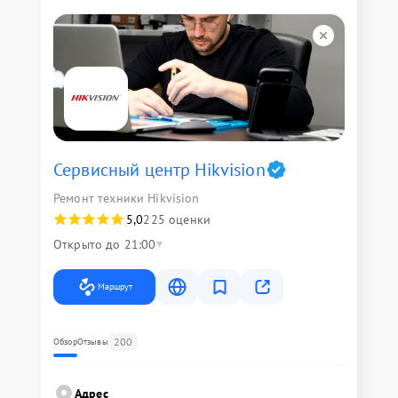
Сервисный центр Hikvision
Ремонт техники Hikvision
5,0
225 оценки
Открыто до 21:00
Маршрут
200
Обзор
Отзывы
Адрес