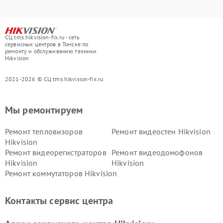
СЦ tms.hikvision-fix.ru - сеть
сервисных центров в Томске по
ремонту и обслуживанию техники
Hikvision
2021-2026 © СЦ tms.hikvision-fix.ru
Мы ремонтируем
Ремонт тепловизоров
Ремонт видеостен Hikvision
Hikvision
Ремонт видеорегистраторов
Ремонт видеодомофонов
Hikvision
Hikvision
Ремонт коммутаторов Hikvision
Контакты сервис центра