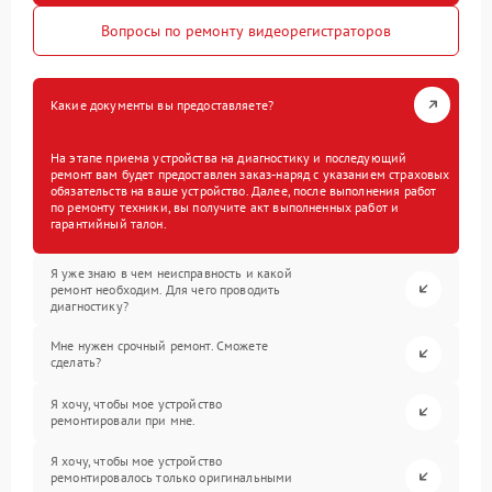
Вопросы по ремонту видеорегистраторов
Какие документы вы предоставляете?
На этапе приема устройства на диагностику и последующий
ремонт вам будет предоставлен заказ-наряд с указанием страховых
обязательств на ваше устройство. Далее, после выполнения работ
по ремонту техники, вы получите акт выполненных работ и
гарантийный талон.
Я уже знаю в чем неисправность и какой
ремонт необходим. Для чего проводить
диагностику?
Мне нужен срочный ремонт. Сможете
сделать?
Я хочу, чтобы мое устройство
ремонтировали при мне.
Я хочу, чтобы мое устройство
ремонтировалось только оригинальными