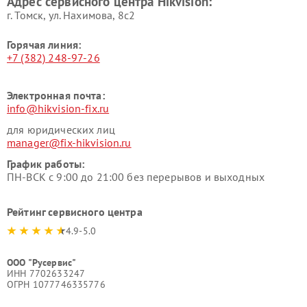
Адрес сервисного центра Hikvision:
г. Томск, ул. Нахимова, 8с2
Горячая линия:
+7 (382) 248-97-26
Электронная почта:
info@hikvision-fix.ru
для юридических лиц
manager@fix-hikvision.ru
График работы:
ПН-ВСК с 9:00 до 21:00 без перерывов и выходных
Рейтинг сервисного центра
4.9-5.0
ООО "Русервис"
ИНН 7702633247
ОГРН 1077746335776