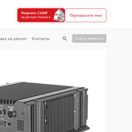
Получить 1500₽
Перезвоните мне
на ремонт техники
Статус ремонта
вка на ремонт
Контакты