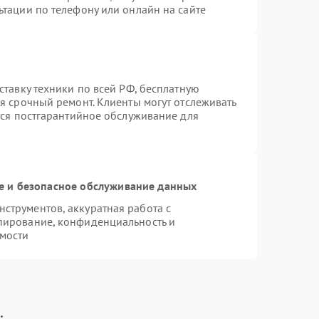
ьтации по телефону или онлайн на сайте
ставку техники по всей РФ, бесплатную
я срочный ремонт. Клиенты могут отслеживать
тся постгарантийное обслуживание для
 и безопасное обслуживание данных
струментов, аккуратная работа с
пирование, конфиденциальность и
мости