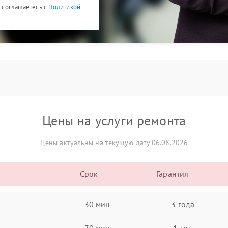
ы соглашаетесь с
Политикой
Цены на услуги ремонта
Цены актуальны на текущую дату 06.08.2026
Срок
Гарантия
30 мин
3 года
70 мин
1 год