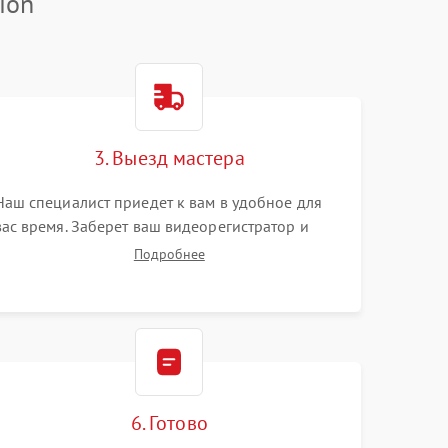
ion
3. Выезд мастера
Наш специалист приедет к вам в удобное для
вас время. Заберет ваш видеорегистратор и
привезет на склад для диагностики.
Подробнее
6. Готово