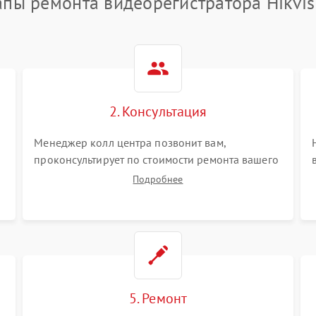
апы ремонта видеорегистратора Hikvis
2. Консультация
Менеджер колл центра позвонит вам,
проконсультирует по стоимости ремонта вашего
видеорегистратора а также ответит на все ваши
Подробнее
вопросы.
5. Ремонт