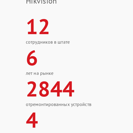
Hikvision
12
сотрудников в штате
6
лет на рынке
2844
отремонтированных устройств
4