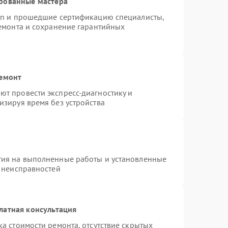
рованные мастера
ion и прошедшие сертификацию специалисты,
ремонта и сохранение гарантийных
ремонт
т провести экспресс-диагностику и
изируя время без устройства
тия на выполненные работы и установленные
х неисправностей
латная консультация
а стоимости ремонта, отсутствие скрытых