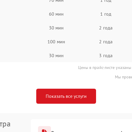
60 мин
1 год
30 мин
2 года
100 мин
2 года
30 мин
3 года
Цены в прайс-листе указаны
Мы прове
Показать все услуги
тра