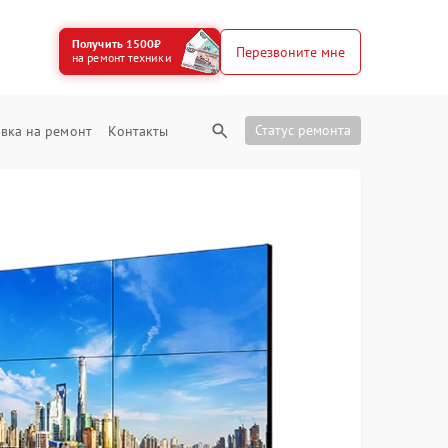
Получить 1500₽
Перезвоните мне
на ремонт техники
Статус ремонта
вка на ремонт
Контакты