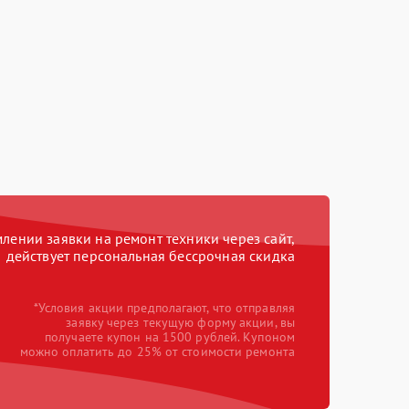
ении заявки на ремонт техники через сайт,
действует персональная бессрочная скидка
*Условия акции предполагают, что отправляя
заявку через текущую форму акции, вы
получаете купон на 1500 рублей. Купоном
можно оплатить до 25% от стоимости ремонта