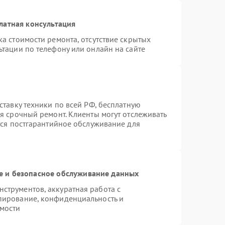
латная консультация
а стоимости ремонта, отсутствие скрытых
ьтации по телефону или онлайн на сайте
ставку техники по всей РФ, бесплатную
я срочный ремонт. Клиенты могут отслеживать
тся постгарантийное обслуживание для
 и безопасное обслуживание данных
струментов, аккуратная работа с
пирование, конфиденциальность и
мости