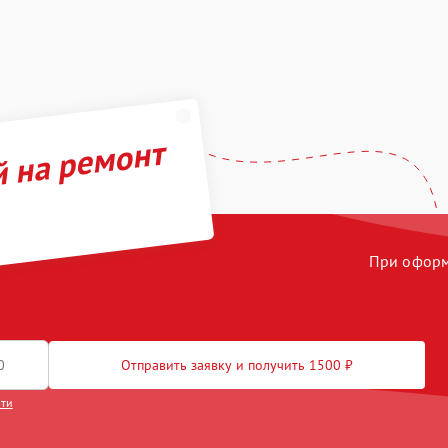
й на ремонт
При оформл
Отправить заявку и получить 1500 ₽
сти