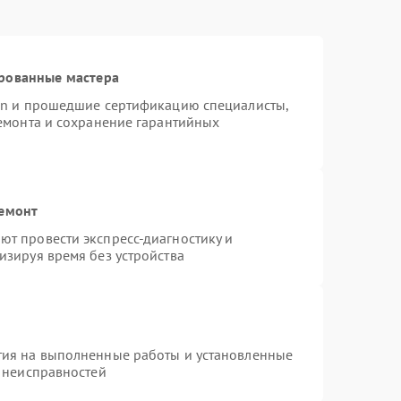
рованные мастера
ion и прошедшие сертификацию специалисты,
ремонта и сохранение гарантийных
ремонт
т провести экспресс-диагностику и
изируя время без устройства
тия на выполненные работы и установленные
х неисправностей