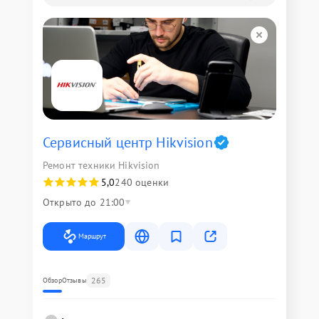
Сервисный центр Hikvision
Ремонт техники Hikvision
5,0
240 оценки
Открыто до 21:00
Маршрут
265
Обзор
Отзывы