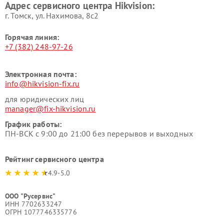
Адрес сервисного центра Hikvision:
г. Томск, ул. Нахимова, 8с2
Горячая линия:
+7 (382) 248-97-26
Электронная почта:
info@hikvision-fix.ru
для юридических лиц
manager@fix-hikvision.ru
График работы:
ПН-ВСК с 9:00 до 21:00 без перерывов и выходных
Рейтинг сервисного центра
4.9-5.0
ООО "Русервис"
ИНН 7702633247
ОГРН 1077746335776