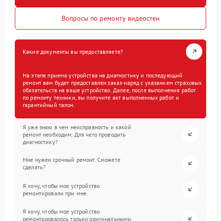
Вопросы по ремонту видеостен
Какие документы вы предоставляете?
На этапе приема устройства на диагностику и последующий
ремонт вам будет предоставлен заказ-наряд с указанием страховых
обязательств на ваше устройство. Далее, после выполнения работ
по ремонту техники, вы получите акт выполненных работ и
гарантийный талон.
Я уже знаю в чем неисправность и какой
ремонт необходим. Для чего проводить
диагностику?
Мне нужен срочный ремонт. Сможете
сделать?
Я хочу, чтобы мое устройство
ремонтировали при мне.
Я хочу, чтобы мое устройство
ремонтировалось только оригинальными