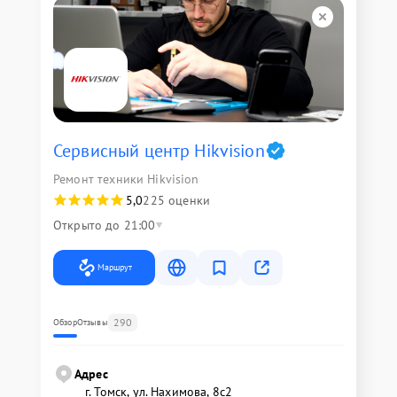
Сервисный центр Hikvision
Ремонт техники Hikvision
5,0
225 оценки
Открыто до 21:00
Маршрут
290
Обзор
Отзывы
Адрес
г. Томск, ул. Нахимова, 8с2