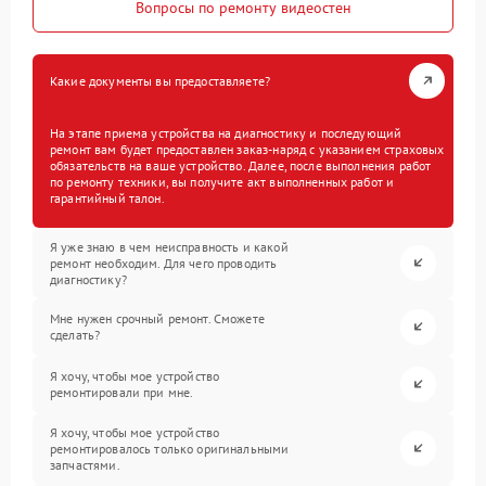
Вопросы по ремонту видеостен
Какие документы вы предоставляете?
На этапе приема устройства на диагностику и последующий
ремонт вам будет предоставлен заказ-наряд с указанием страховых
обязательств на ваше устройство. Далее, после выполнения работ
по ремонту техники, вы получите акт выполненных работ и
гарантийный талон.
Я уже знаю в чем неисправность и какой
ремонт необходим. Для чего проводить
диагностику?
Мне нужен срочный ремонт. Сможете
сделать?
Я хочу, чтобы мое устройство
ремонтировали при мне.
Я хочу, чтобы мое устройство
ремонтировалось только оригинальными
запчастями.