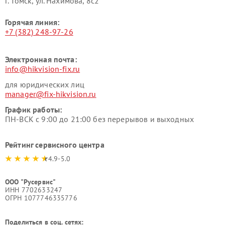
г. Томск, ул. Нахимова, 8с2
Горячая линия:
+7 (382) 248-97-26
Электронная почта:
info@hikvision-fix.ru
для юридических лиц
manager@fix-hikvision.ru
График работы:
ПН-ВСК с 9:00 до 21:00 без перерывов и выходных
Рейтинг сервисного центра
4.9-5.0
ООО "Русервис"
ИНН 7702633247
ОГРН 1077746335776
Поделиться в соц. сетях: