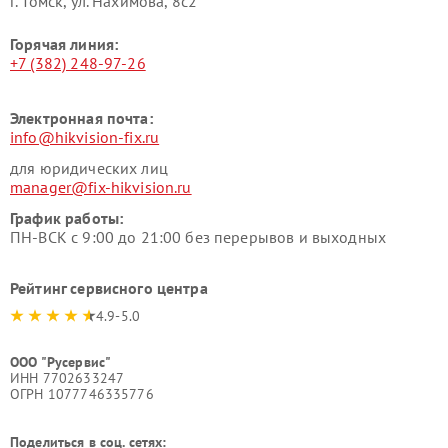
г. Томск, ул. Нахимова, 8с2
Горячая линия:
+7 (382) 248-97-26
Электронная почта:
info@hikvision-fix.ru
для юридических лиц
manager@fix-hikvision.ru
График работы:
ПН-ВСК с 9:00 до 21:00 без перерывов и выходных
Рейтинг сервисного центра
4.9-5.0
ООО "Русервис"
ИНН 7702633247
ОГРН 1077746335776
Поделиться в соц. сетях: