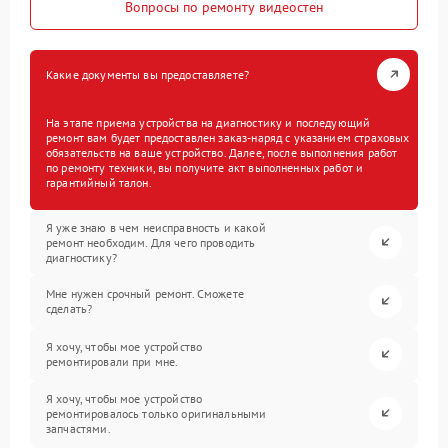
Вопросы по ремонту видеостен
Какие документы вы предоставляете?
На этапе приема устройства на диагностику и последующий
ремонт вам будет предоставлен заказ-наряд с указанием страховых
обязательств на ваше устройство. Далее, после выполнения работ
по ремонту техники, вы получите акт выполненных работ и
гарантийный талон.
Я уже знаю в чем неисправность и какой
ремонт необходим. Для чего проводить
диагностику?
Мне нужен срочный ремонт. Сможете
сделать?
Я хочу, чтобы мое устройство
ремонтировали при мне.
Я хочу, чтобы мое устройство
ремонтировалось только оригинальными
запчастями.