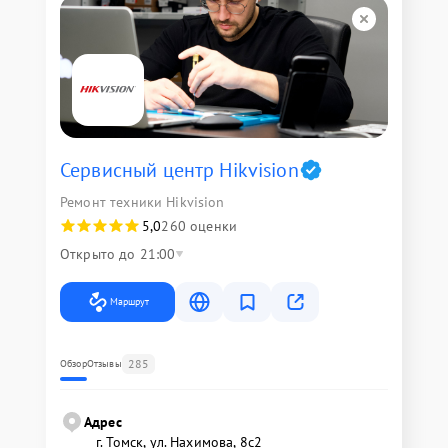
Сервисный центр Hikvision
Ремонт техники Hikvision
5,0
260 оценки
Открыто до 21:00
Маршрут
285
Обзор
Отзывы
Адрес
г. Томск, ул. Нахимова, 8с2