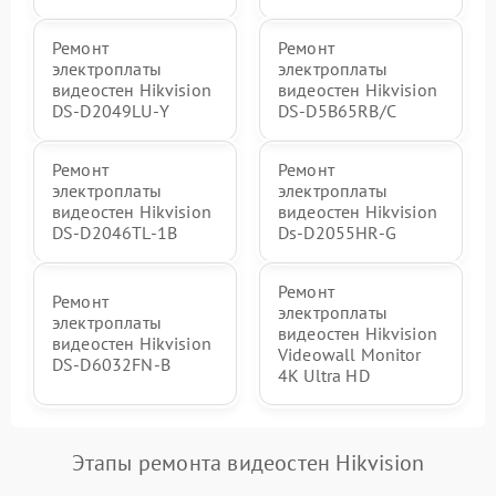
Ремонт
Ремонт
электроплаты
электроплаты
видеостен Hikvision
видеостен Hikvision
DS‑D2049LU‑Y
DS‑D5B65RB/C
Ремонт
Ремонт
электроплаты
электроплаты
видеостен Hikvision
видеостен Hikvision
DS‑D2046TL‑1B
Ds‑D2055HR‑G
Ремонт
Ремонт
электроплаты
электроплаты
видеостен Hikvision
видеостен Hikvision
Videowall Monitor
DS‑D6032FN‑B
4K Ultra HD
Этапы ремонта видеостен Hikvision