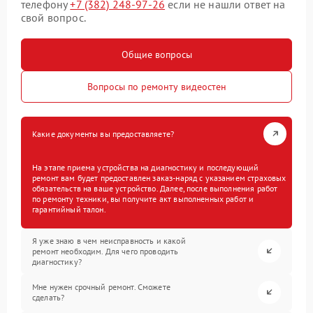
телефону
+7 (382) 248-97-26
если не нашли ответ на
свой вопрос.
Общие вопросы
Вопросы по ремонту видеостен
Какие документы вы предоставляете?
На этапе приема устройства на диагностику и последующий
ремонт вам будет предоставлен заказ-наряд с указанием страховых
обязательств на ваше устройство. Далее, после выполнения работ
по ремонту техники, вы получите акт выполненных работ и
гарантийный талон.
Я уже знаю в чем неисправность и какой
ремонт необходим. Для чего проводить
диагностику?
Мне нужен срочный ремонт. Сможете
сделать?