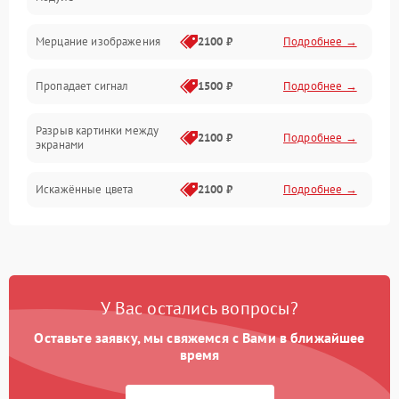
Механические повреждения
Мерцание изображения
2100 ₽
Подробнее →
Электрика
Пропадает сигнал
1500 ₽
Подробнее →
Коммутационная
Разрыв картинки между
2100 ₽
Подробнее →
экранами
Искажённые цвета
2100 ₽
Подробнее →
Разная яркость панелей
1500 ₽
Подробнее →
Артефакты изображения
2100 ₽
Подробнее →
У Вас остались вопросы?
Оставьте заявку, мы свяжемся с Вами в ближайшее
время