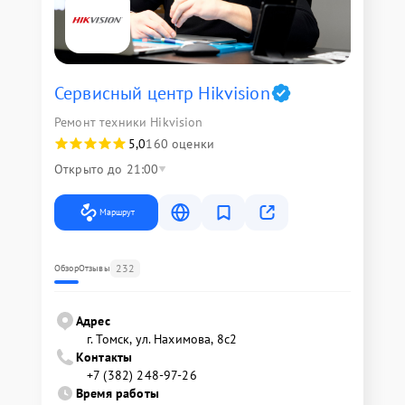
Сервисный центр Hikvision
Ремонт техники Hikvision
5,0
160 оценки
Открыто до 21:00
Маршрут
232
Обзор
Отзывы
Адрес
г. Томск, ул. Нахимова, 8с2
Контакты
+7 (382) 248-97-26
Время работы