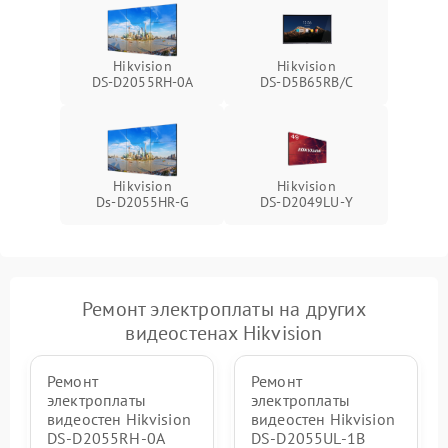
Hikvision
Hikvision
DS‑D2055RH‑0A
DS‑D5B65RB/C
Hikvision
Hikvision
Ds‑D2055HR‑G
DS‑D2049LU‑Y
Ремонт электроплаты на других
видеостенах Hikvision
Ремонт
Ремонт
электроплаты
электроплаты
видеостен Hikvision
видеостен Hikvision
DS‑D2055RH‑0A
DS‑D2055UL‑1B