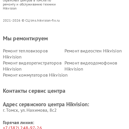
сервисных центров в Томске по
ремонту и обслуживанию техники
Hikvision
2021-2026 © СЦ tms.hikvision-fix.ru
Мы ремонтируем
Ремонт тепловизоров
Ремонт видеостен Hikvision
Hikvision
Ремонт видеорегистраторов
Ремонт видеодомофонов
Hikvision
Hikvision
Ремонт коммутаторов Hikvision
Контакты сервис центра
Адрес сервисного центра Hikvision:
г. Томск, ул. Нахимова, 8с2
Горячая линия:
+7 (382) 248-97-26