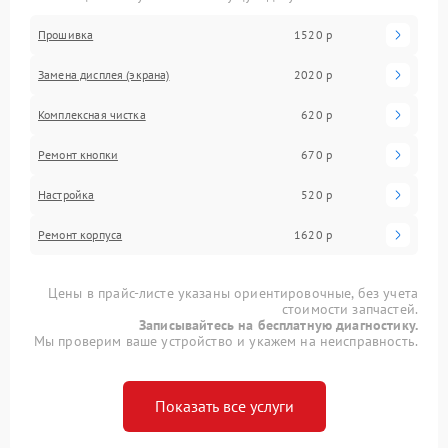
Прошивка
1520 р
Замена дисплея (экрана)
2020 р
Комплексная чистка
620 р
Ремонт кнопки
670 р
Настройка
520 р
Ремонт корпуса
1620 р
Цены в прайс-листе указаны ориентировочные, без учета
стоимости запчастей.
Записывайтесь на бесплатную диагностику.
Мы проверим ваше устройство и укажем на неисправность.
Показать все услуги