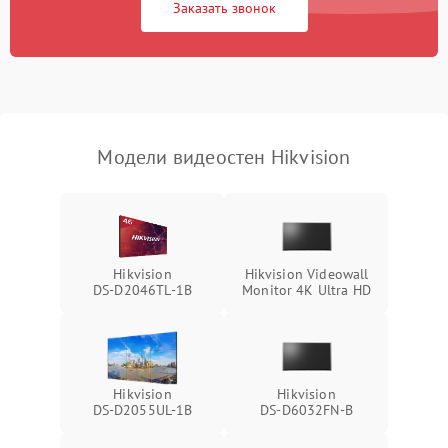
Заказать звонок
Модели видеостен Hikvision
Hikvision
Hikvision Videowall
DS‑D2046TL‑1B
Monitor 4K Ultra HD
Hikvision
Hikvision
DS‑D2055UL‑1B
DS‑D6032FN‑B