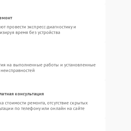
ремонт
т провести экспресс-диагностику и
изируя время без устройства
тия на выполненные работы и установленные
х неисправностей
латная консультация
а стоимости ремонта, отсутствие скрытых
ьтации по телефону или онлайн на сайте