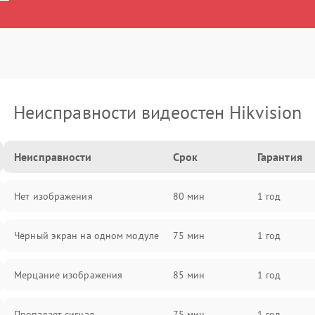
Неисправности видеостен Hikvision
Неисправности
Срок
Гарантия
Нет изображения
80 мин
1 год
Чёрный экран на одном модуле
75 мин
1 год
Мерцание изображения
85 мин
1 год
Пропадает сигнал
75 мин
1 год