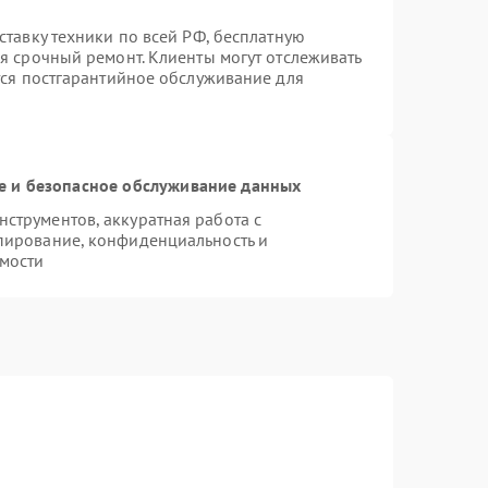
ставку техники по всей РФ, бесплатную
я срочный ремонт. Клиенты могут отслеживать
тся постгарантийное обслуживание для
 и безопасное обслуживание данных
струментов, аккуратная работа с
пирование, конфиденциальность и
мости