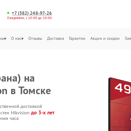
+7 (382) 248-97-26
Ежедневно, с 10:00 до 20:00
ны
О нас
Отзывы
Доставка
Гарантии
Акции и скидки
Зая
ана) на
on в Томске
бственной доставкой
до 3-х лет
стен Hikvision
ении часа