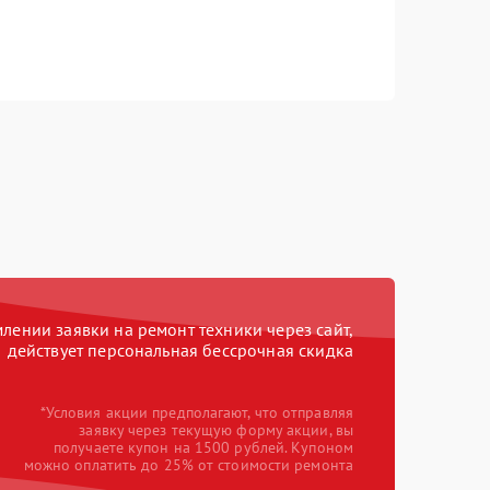
ении заявки на ремонт техники через сайт,
действует персональная бессрочная скидка
*Условия акции предполагают, что отправляя
заявку через текущую форму акции, вы
получаете купон на 1500 рублей. Купоном
можно оплатить до 25% от стоимости ремонта