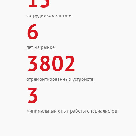
сотрудников в штате
6
лет на рынке
3802
отремонтированных устройств
3
минимальный опыт работы специалистов