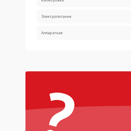
Калибровка
Электропитание
Аппаратная
Механические повреждения
Электрика
?
Коммутационная